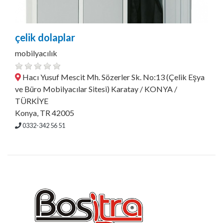
çelik dolaplar
mobilyacılık
Hacı Yusuf Mescit Mh. Sözerler Sk. No:13 (Çelik Eşya
ve Büro Mobilyacılar Sitesi) Karatay / KONYA /
TÜRKİYE
Konya, TR 42005
0332-342 56 51