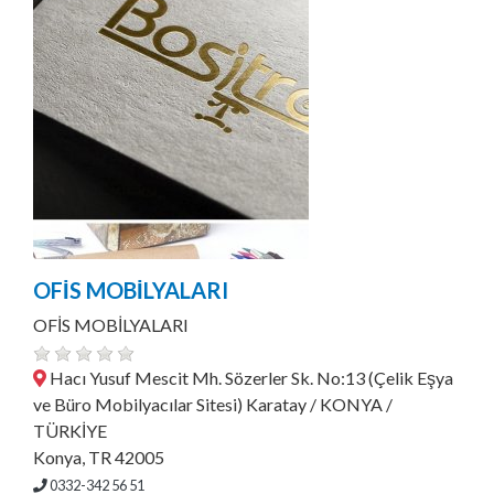
OFİS MOBİLYALARI
OFİS MOBİLYALARI
Hacı Yusuf Mescit Mh. Sözerler Sk. No:13 (Çelik Eşya
ve Büro Mobilyacılar Sitesi) Karatay / KONYA /
TÜRKİYE
Konya, TR 42005
0332-342 56 51