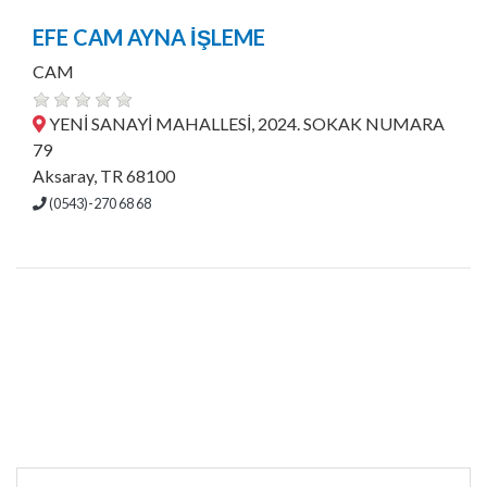
EFE CAM AYNA İŞLEME
CAM
YENİ SANAYİ MAHALLESİ, 2024. SOKAK NUMARA
79
Aksaray, TR 68100
(0543)-270 68 68