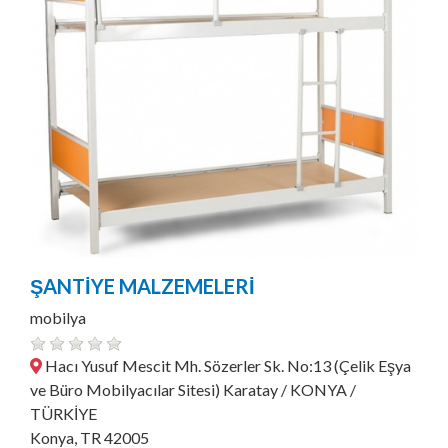
ŞANTİYE MALZEMELERİ
mobilya
Hacı Yusuf Mescit Mh. Sözerler Sk. No:13 (Çelik Eşya
ve Büro Mobilyacılar Sitesi) Karatay / KONYA /
TÜRKİYE
Konya, TR 42005