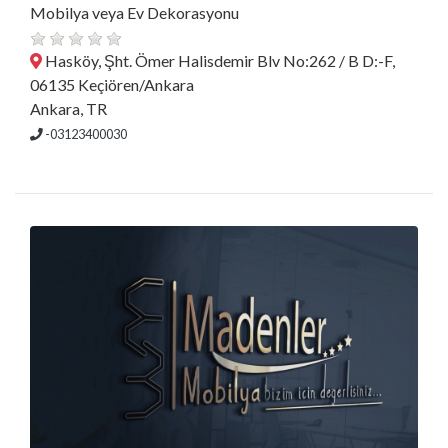
Mobilya veya Ev Dekorasyonu
Hasköy, Şht. Ömer Halisdemir Blv No:262 / B D:-F,
06135 Keçiören/Ankara
Ankara, TR
-03123400030