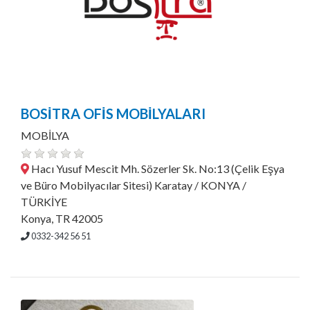
BOSİTRA OFİS MOBİLYALARI
MOBİLYA
Hacı Yusuf Mescit Mh. Sözerler Sk. No:13 (Çelik Eşya
ve Büro Mobilyacılar Sitesi) Karatay / KONYA /
TÜRKİYE
Konya, TR 42005
0332-342 56 51