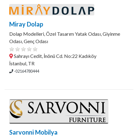
Miray Dolap
Dolap Modelleri, Özel Tasarım Yatak Odası, Giyinme
Odası, Genç Odası
Sahrayı Cedit, İnönü Cd. No:22 Kadıköy
İstanbul, TR
-02164780444
Sarvonni Mobilya