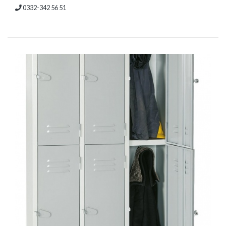
0332-342 56 51