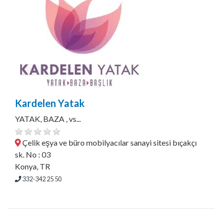
Kardelen Yatak
YATAK, BAZA , vs...
Çelik eşya ve büro mobilyacılar sanayi sitesi bıçakçı
sk. No : 03
Konya, TR
332-342 25 50