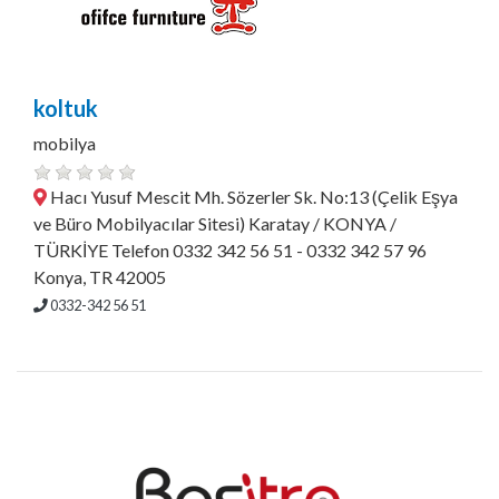
koltuk
mobilya
Hacı Yusuf Mescit Mh. Sözerler Sk. No:13 (Çelik Eşya
ve Büro Mobilyacılar Sitesi) Karatay / KONYA /
TÜRKİYE Telefon 0332 342 56 51 - 0332 342 57 96
Konya, TR 42005
0332-342 56 51