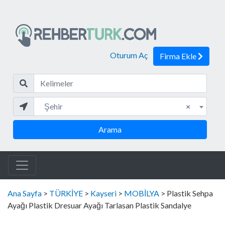
Oturum Aç
Firma Ekle
Kelim
Şehir
Şehir
×
Arama
Ana Sayfa
>
TÜRKİYE
>
Kayseri
>
MOBİLYA
> Plastik Sehpa
Ayağı Plastik Dresuar Ayağı Tarlasan Plastik Sandalye