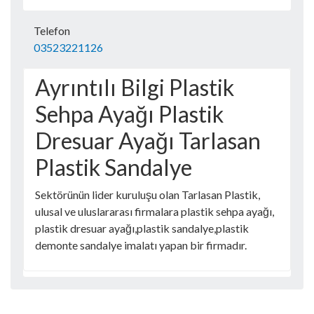
Telefon
03523221126
Ayrıntılı Bilgi Plastik
Sehpa Ayağı Plastik
Dresuar Ayağı Tarlasan
Plastik Sandalye
Sektörünün lider kuruluşu olan Tarlasan Plastik,
ulusal ve uluslararası firmalara plastik sehpa ayağı,
plastik dresuar ayağı,plastik sandalye,plastik
demonte sandalye imalatı yapan bir firmadır.