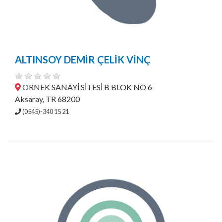
ALTINSOY DEMİR ÇELİK VİNÇ
ORNEK SANAYİ SİTESİ B BLOK NO 6
Aksaray, TR 68200
(0545)-340 15 21