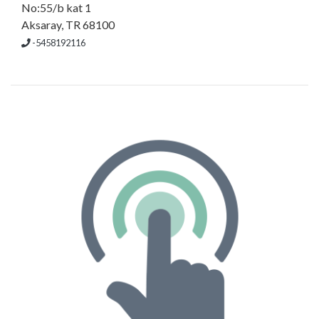
No:55/b kat 1
Aksaray, TR 68100
-5458192116