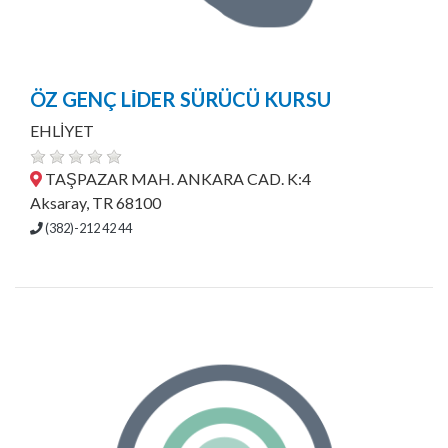
ÖZ GENÇ LİDER SÜRÜCÜ KURSU
EHLİYET
TAŞPAZAR MAH. ANKARA CAD. K:4
Aksaray, TR 68100
(382)-212 42 44