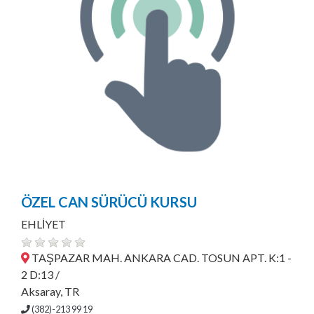
ÖZEL CAN SÜRÜCÜ KURSU
EHLİYET
TAŞPAZAR MAH. ANKARA CAD. TOSUN APT. K:1 -
2 D:13 /
Aksaray, TR
(382)-213 99 19