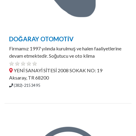
DOĞARAY OTOMOTİV
Firmamız 1997 yılında kurulmuş ve halen faaliyetlerine
devam etmektedir. Soğutucu ve oto klima
YENİ SANAYİ SİTESİ 2008 SOKAK NO: 19
Aksaray, TR 68200
(382)-215 34 95