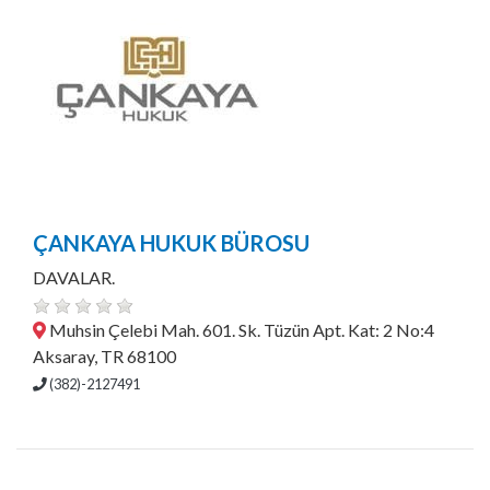
ÇANKAYA HUKUK BÜROSU
DAVALAR.
Muhsin Çelebi Mah. 601. Sk. Tüzün Apt. Kat: 2 No:4
Aksaray, TR 68100
(382)-2127491