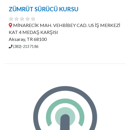
ZÜMRÜT SÜRÜCÜ KURSU
MİNARECİK MAH. VEHBİBEY CAD. US İŞ MERKEZİ
KAT 4 MEDAŞ KARŞISI
Aksaray, TR 68100
(382)-213 71 86