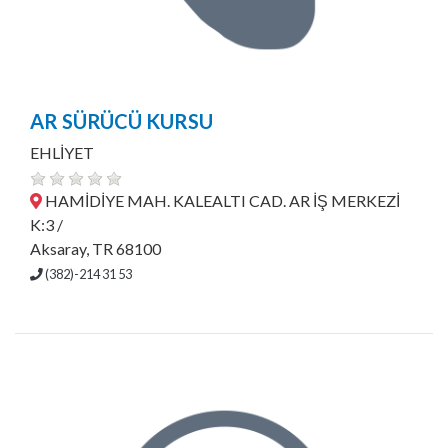
AR SÜRÜCÜ KURSU
EHLİYET
HAMİDİYE MAH. KALEALTI CAD. AR İŞ MERKEZİ
K:3 /
Aksaray, TR 68100
(382)-214 31 53