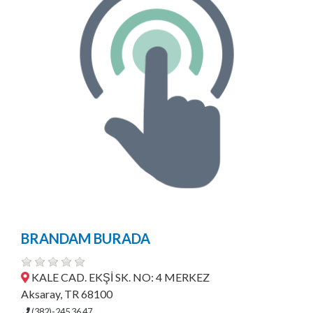
BRANDAM BURADA
KALE CAD. EKŞİ SK. NO: 4 MERKEZ
Aksaray, TR 68100
(382)-245 36 47