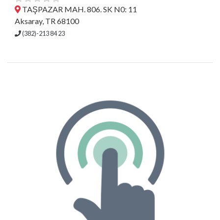
TAŞPAZAR MAH. 806. SK N0: 11
Aksaray, TR 68100
(382)-213 84 23