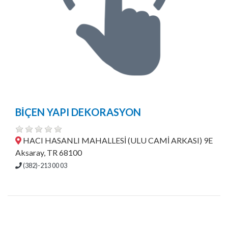
BİÇEN YAPI DEKORASYON
HACI HASANLI MAHALLESİ (ULU CAMİ ARKASI) 9E
Aksaray, TR 68100
(382)-213 00 03