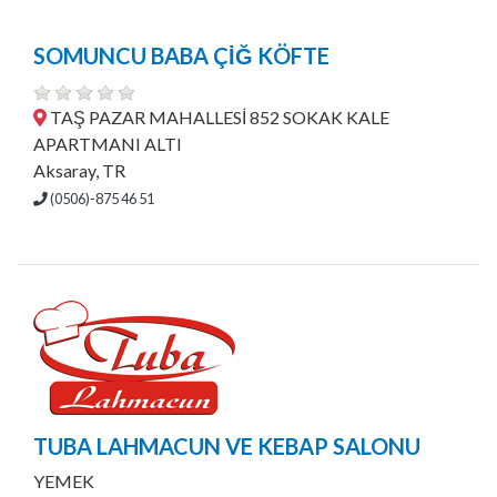
SOMUNCU BABA ÇİĞ KÖFTE
TAŞ PAZAR MAHALLESİ 852 SOKAK KALE
APARTMANI ALTI
Aksaray, TR
(0506)-875 46 51
TUBA LAHMACUN VE KEBAP SALONU
YEMEK