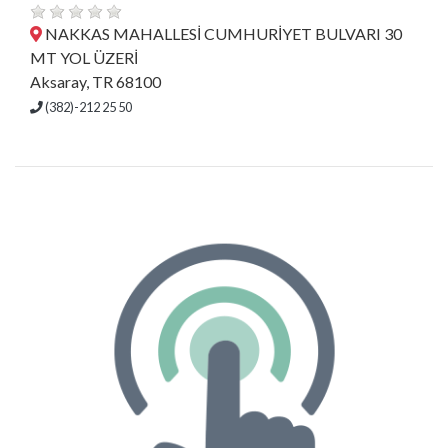
NAKKAS MAHALLESİ CUMHURİYET BULVARI 30
MT YOL ÜZERİ
Aksaray, TR 68100
(382)-212 25 50