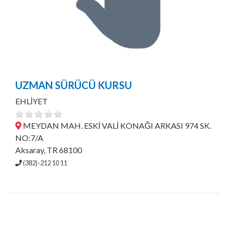
UZMAN SÜRÜCÜ KURSU
EHLİYET
MEYDAN MAH. ESKİ VALİ KONAĞI ARKASI 974 SK.
NO:7/A
Aksaray, TR 68100
(382)-212 10 11