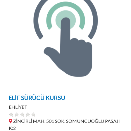
ELİF SÜRÜCÜ KURSU
EHLİYET
ZİNCİRLİ MAH. 501 SOK. SOMUNCUOĞLU PASAJI
K:2