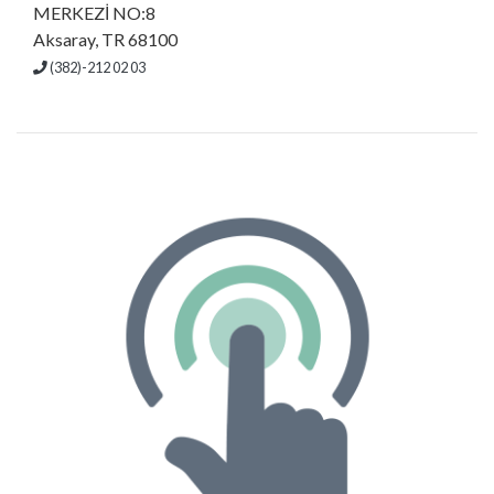
MERKEZİ NO:8
Aksaray, TR 68100
(382)-212 02 03