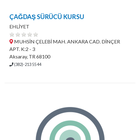
ÇAĞDAŞ SÜRÜCÜ KURSU
EHLİYET
MUHSİN ÇELEBİ MAH. ANKARA CAD. DİNÇER
APT. K:2 - 3
Aksaray, TR 68100
(382)-213 55 44