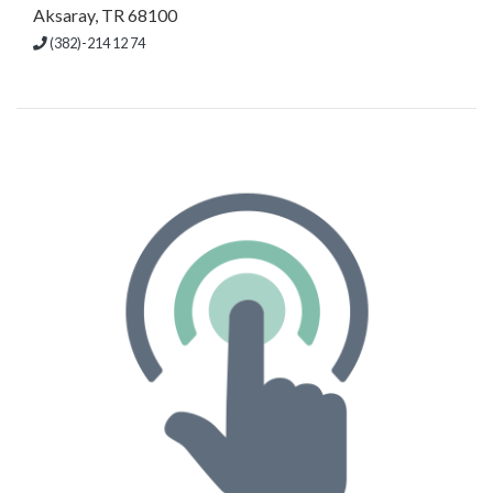
Aksaray, TR 68100
(382)-214 12 74