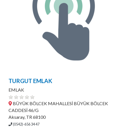
TURGUT EMLAK
EMLAK
BÜYÜK BÖLCEK MAHALLESİ BÜYÜK BÖLCEK
CADDESİ 46/G
Aksaray, TR 68100
(0542)-656 34 47