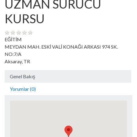
UZMAN SÜRÜCÜ
KURSU
EĞİTİM
MEYDAN MAH. ESKİ VALİ KONAĞI ARKASI 974 SK.
NO:7/A
Aksaray, TR
Genel Bakış
Yorumlar (0)