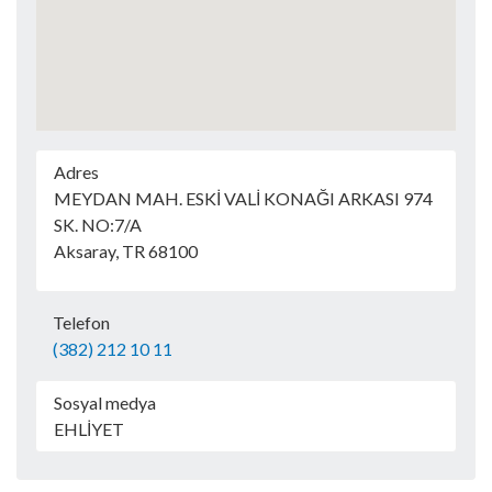
Adres
MEYDAN MAH. ESKİ VALİ KONAĞI ARKASI 974
SK. NO:7/A
Aksaray, TR 68100
Telefon
(382) 212 10 11
Sosyal medya
EHLİYET