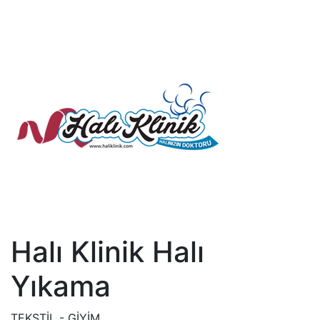
Halı Klinik Halı
Yıkama
TEKSTİL - GİYİM