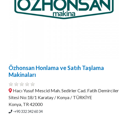
Özhonsan Honlama ve Satıh Taşlama
Makinaları
Hacı Yusuf Mescid Mah. Sedirler Cad. Fatih Demirciler
Sitesi No:18/1 Karatay / Konya / TÜRKİYE
Konya, TR 42000
-+90 332 342 60 34