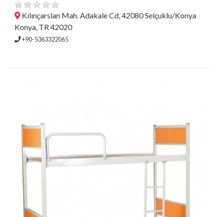
Kılınçarslan Mah. Adakale Cd, 42080 Selçuklu/Konya
Konya, TR 42020
+90-5363322065