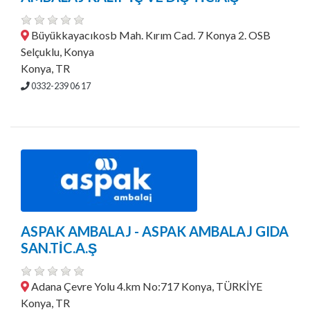
Büyükkayacıkosb Mah. Kırım Cad. 7 Konya 2. OSB
Selçuklu, Konya
Konya, TR
0332-239 06 17
ASPAK AMBALAJ - ASPAK AMBALAJ GIDA
SAN.TİC.A.Ş
Adana Çevre Yolu 4.km No:717 Konya, TÜRKİYE
Konya, TR