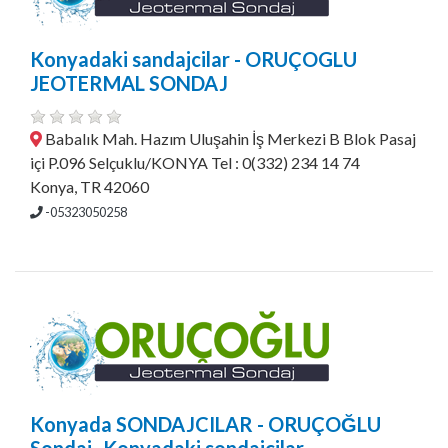
Konyadaki sandajcilar - ORUÇOGLU
JEOTERMAL SONDAJ
Babalık Mah. Hazım Uluşahin İş Merkezi B Blok Pasaj
içi P.096 Selçuklu/KONYA Tel : 0(332) 234 14 74
Konya, TR 42060
-05323050258
Konyada SONDAJCILAR - ORUÇOĞLU