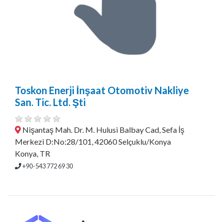
Toskon Enerji İnşaat Otomotiv Nakliye
San. Tic. Ltd. Şti
Nişantaş Mah. Dr. M. Hulusi Balbay Cad, Sefa İş
Merkezi D:No:28/101, 42060 Selçuklu/Konya
Konya, TR
+90-543 772 69 30