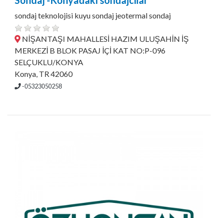
Sondaj -Konyadaki sondajcilar
sondaj teknolojisi kuyu sondaj jeotermal sondaj
NİŞANTAŞI MAHALLESİ HAZIM ULUŞAHİN İŞ
MERKEZİ B BLOK PASAJ İÇİ KAT NO:P-096
SELÇUKLU/KONYA
Konya, TR 42060
-05323050258