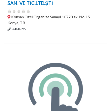
SAN. VE TİC.LTD.ŞTİ
Konsan Özel Organize Sanayi 10728 sk. No:15
Konya, TR
-444 0 695