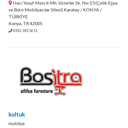
Hacı Yusuf Mescit Mh. Sözerler Sk. No:13 (Çelik Eşya
ve Büro Mobilyacılar Sitesi) Karatay / KONYA /
TÜRKİYE
Konya, TR 42005
0332-342 56 51
koltuk
mobilya