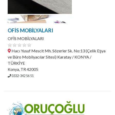
OFİS MOBİLYALARI
OFİS MOBİLYALARI
Hacı Yusuf Mescit Mh. Sözerler Sk. No:13 (Çelik Eşya
ve Büro Mobilyacılar Sitesi) Karatay / KONYA /
TÜRKİYE
Konya, TR 42005
0332-342 56 51