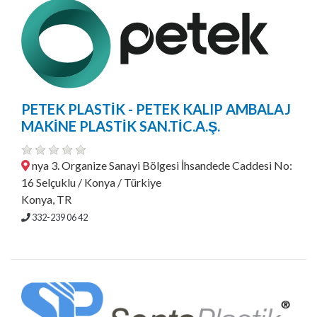
PETEK PLASTİK - PETEK KALIP AMBALAJ
MAKİNE PLASTİK SAN.TİC.A.Ş.
nya 3. Organize Sanayi Bölgesi İhsandede Caddesi No:
16 Selçuklu / Konya / Türkiye
Konya, TR
332-239 06 42