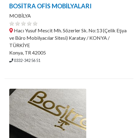
BOSİTRA OFİS MOBİLYALARI
MOBİLYA
Hacı Yusuf Mescit Mh. Sözerler Sk. No:13 (Çelik Eşya
ve Büro Mobilyacılar Sitesi) Karatay / KONYA /
TÜRKİYE
Konya, TR 42005
0332-342 56 51