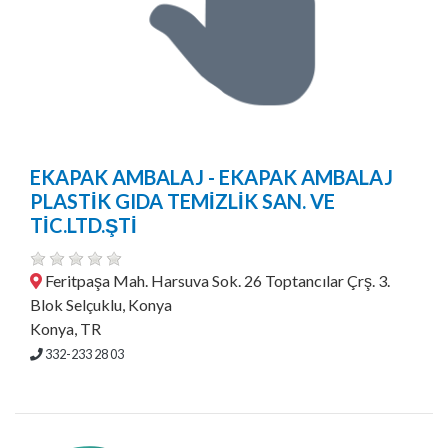
EKAPAK AMBALAJ - EKAPAK AMBALAJ
PLASTİK GIDA TEMİZLİK SAN. VE
TİC.LTD.ŞTİ
Feritpaşa Mah. Harsuva Sok. 26 Toptancılar Çrş. 3.
Blok Selçuklu, Konya
Konya, TR
332-233 28 03