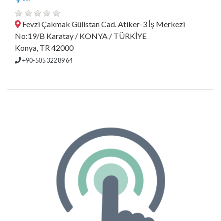
Fevzi Çakmak Gülistan Cad. Atiker-3 İş Merkezi
No:19/B Karatay / KONYA / TÜRKİYE
Konya, TR 42000
+90-505 322 89 64