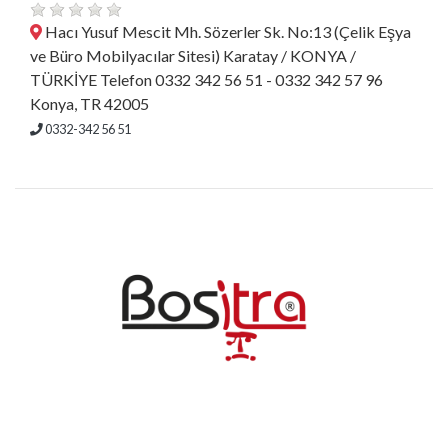
Hacı Yusuf Mescit Mh. Sözerler Sk. No:13 (Çelik Eşya
ve Büro Mobilyacılar Sitesi) Karatay / KONYA /
TÜRKİYE Telefon 0332 342 56 51 - 0332 342 57 96
Konya, TR 42005
0332-342 56 51