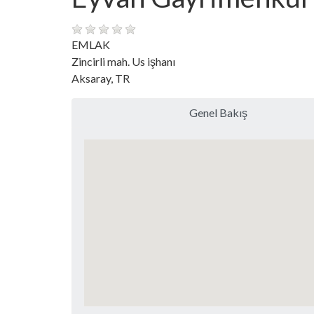
EMLAK
Zincirli mah. Us işhanı
Aksaray, TR
Genel Bakış