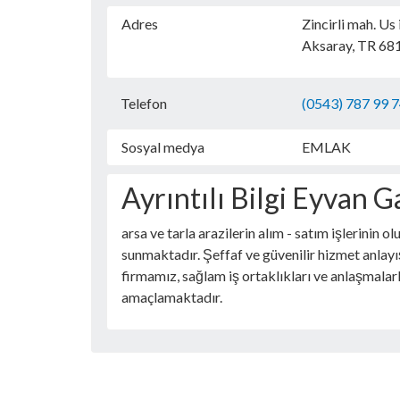
Adres
Zincirli mah. Us 
Aksaray, TR 68
Telefon
(0543) 787 99 
Sosyal medya
EMLAK
Ayrıntılı Bilgi Eyvan 
arsa ve tarla arazilerin alım - satım işlerinin
sunmaktadır. Şeffaf ve güvenilir hizmet anlayı
firmamız, sağlam iş ortaklıkları ve anlaşmalarl
amaçlamaktadır.