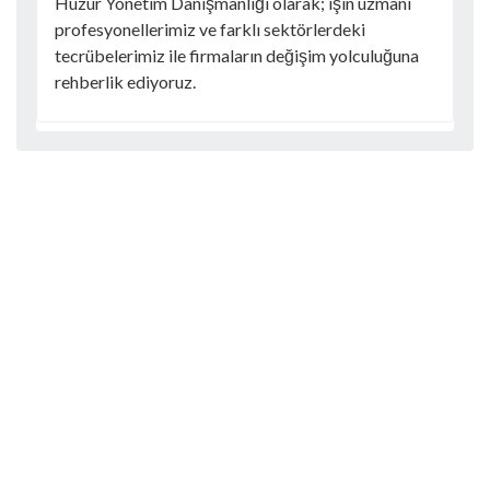
Huzur Yönetim Danışmanlığı olarak; işin uzmanı
profesyonellerimiz ve farklı sektörlerdeki
tecrübelerimiz ile firmaların değişim yolculuğuna
rehberlik ediyoruz.