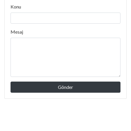
Konu
Mesaj
Gönder