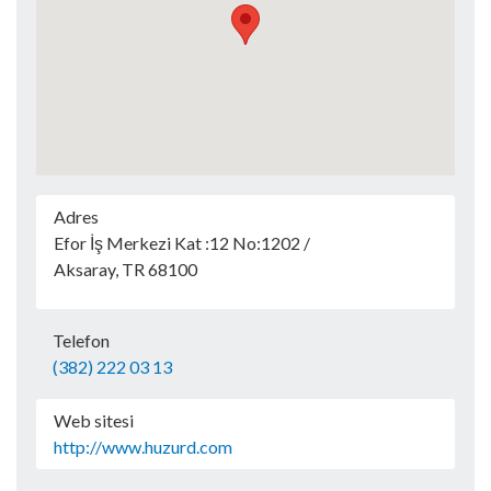
Adres
Efor İş Merkezi Kat :12 No:1202 /
Aksaray, TR 68100
Telefon
(382) 222 03 13
Web sitesi
http://www.huzurd.com