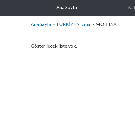
Ana Sayfa
Kat
Ana Sayfa
>
TÜRKİYE
>
İzmir
> MOBİLYA
Gösterilecek liste yok.