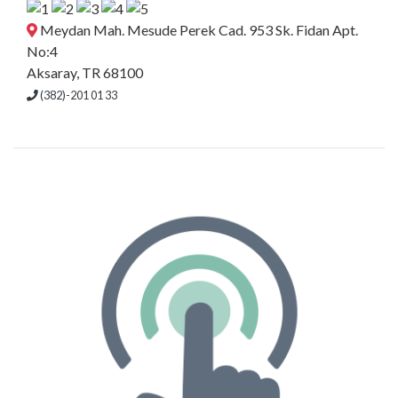
Meydan Mah. Mesude Perek Cad. 953 Sk. Fidan Apt.
No:4
Aksaray, TR 68100
(382)-201 01 33