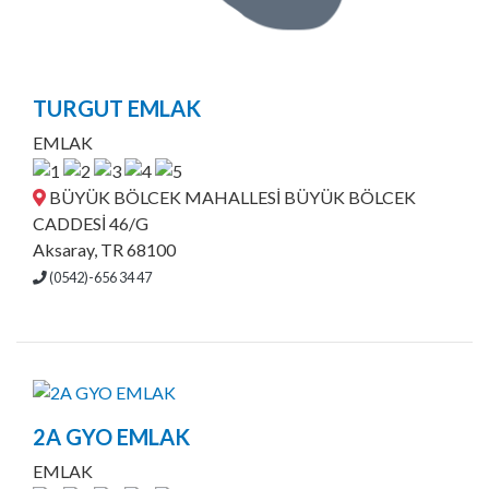
TURGUT EMLAK
EMLAK
BÜYÜK BÖLCEK MAHALLESİ BÜYÜK BÖLCEK
CADDESİ 46/G
Aksaray, TR 68100
(0542)-656 34 47
2A GYO EMLAK
EMLAK