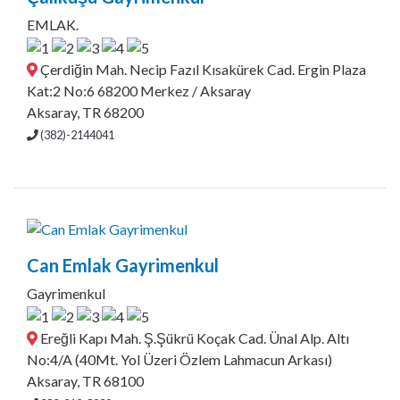
EMLAK.
Çerdiğin Mah. Necip Fazıl Kısakürek Cad. Ergin Plaza
Kat:2 No:6 68200 Merkez / Aksaray
Aksaray, TR 68200
(382)-2144041
Can Emlak Gayrimenkul
Gayrimenkul
Ereğli Kapı Mah. Ş.Şükrü Koçak Cad. Ünal Alp. Altı
No:4/A (40Mt. Yol Üzeri Özlem Lahmacun Arkası)
Aksaray, TR 68100