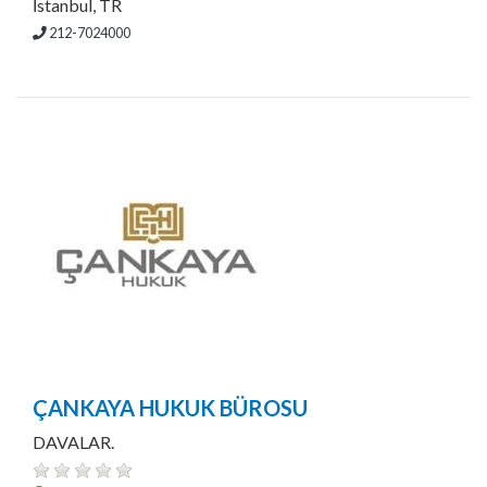
İstanbul, TR
212-7024000
ÇANKAYA HUKUK BÜROSU
DAVALAR.