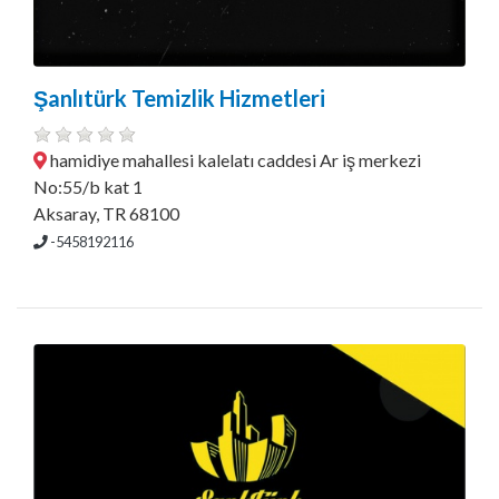
Şanlıtürk Temizlik Hizmetleri
hamidiye mahallesi kalelatı caddesi Ar iş merkezi
No:55/b kat 1
Aksaray, TR 68100
-5458192116