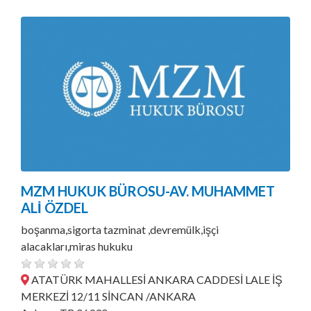
MZM HUKUK BÜROSU-AV. MUHAMMET
ALİ ÖZDEL
boşanma,sigorta tazminat ,devremülk,işçi
alacakları,miras hukuku
ATATÜRK MAHALLESİ ANKARA CADDESİ LALE İŞ
MERKEZİ 12/11 SİNCAN /ANKARA