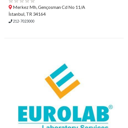
Merkez Mh, Gençosman Cd No 11/A
İstanbul, TR 34164
212-7023000