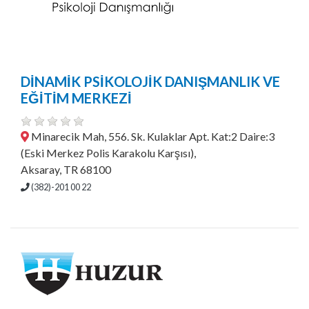
DİNAMİK PSİKOLOJİK DANIŞMANLIK VE
EĞİTİM MERKEZİ
Minarecik Mah, 556. Sk. Kulaklar Apt. Kat:2 Daire:3
(Eski Merkez Polis Karakolu Karşısı),
Aksaray, TR 68100
(382)-201 00 22