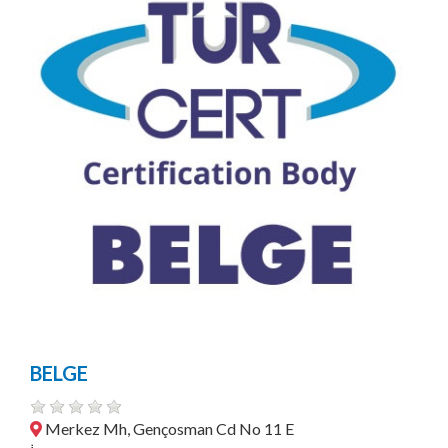
BELGE
Merkez Mh, Gençosman Cd No 11 E