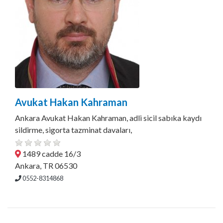
Avukat Hakan Kahraman
Ankara Avukat Hakan Kahraman, adli sicil sabıka kaydı
sildirme, sigorta tazminat davaları,
1489 cadde 16/3
Ankara, TR 06530
0552-8314868