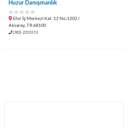
Huzur Danışmanlık
Efor İş Merkezi Kat :12 No:1202 /
Aksaray, TR 68100
(382)-222 03 13