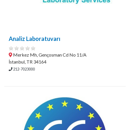
Analiz Laboratuvarı
Merkez Mh, Gençosman Cd No 11/A
İstanbul, TR 34164
212-7023000