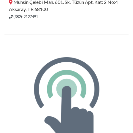
Muhsin Çelebi Mah. 601. Sk. Tüzün Apt. Kat: 2 No:4
Aksaray, TR 68100
(382)-2127491