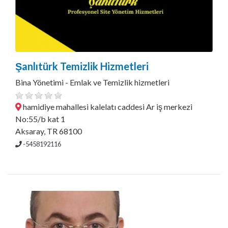
Şanlıtürk Temizlik Hizmetleri
Bina Yönetimi - Emlak ve Temizlik hizmetleri
hamidiye mahallesi kalelatı caddesi Ar iş merkezi
No:55/b kat 1
Aksaray, TR 68100
-5458192116