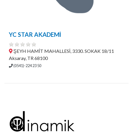
YC STAR AKADEMİ
ŞEYH HAMİT MAHALLESİ, 3330. SOKAK 18/11
Aksaray, TR 68100
(0541)-224 23 50