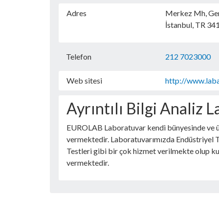
Adres
Merkez Mh, Ge
İstanbul, TR 34
Telefon
212 7023000
Web sitesi
http://www.lab
Ayrıntılı Bilgi Analiz 
EUROLAB Laboratuvar kendi bünyesinde ve üye
vermektedir. Laboratuvarımızda Endüstriyel Tes
Testleri gibi bir çok hizmet verilmekte olup 
vermektedir.