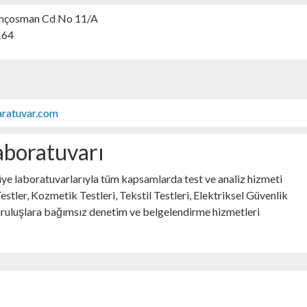
nçosman Cd No 11/A
164
aratuvar.com
Laboratuvarı
 laboratuvarlarıyla tüm kapsamlarda test ve analiz hizmeti
tler, Kozmetik Testleri, Tekstil Testleri, Elektriksel Güvenlik
kuruluşlara bağımsız denetim ve belgelendirme hizmetleri