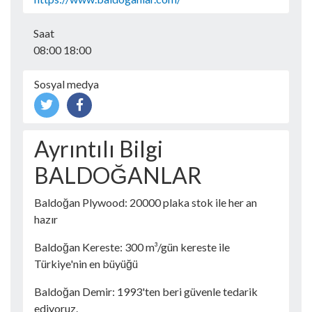
Saat
08:00 18:00
Sosyal medya
Ayrıntılı Bilgi
BALDOĞANLAR
Baldoğan Plywood: 20000 plaka stok ile her an
hazır
Baldoğan Kereste: 300 m³/gün kereste ile
Türkiye'nin en büyüğü
Baldoğan Demir: 1993'ten beri güvenle tedarik
ediyoruz.