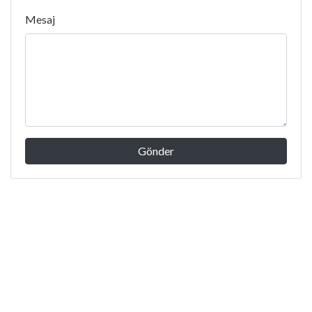
Mesaj
Gönder