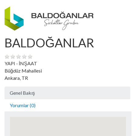
BALDOĞANLAR
YAPI - İNŞAAT
Büğdüz Mahallesi
Ankara, TR
Genel Bakış
Yorumlar (0)