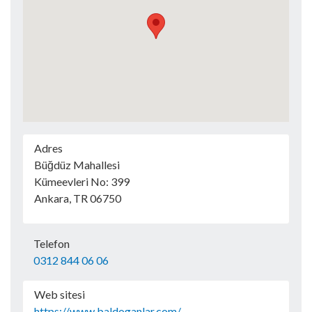
Adres
Büğdüz Mahallesi
Kümeevleri No: 399
Ankara, TR 06750
Telefon
0312 844 06 06
Web sitesi
https://www.baldoganlar.com/