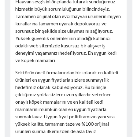
Hayvan sevgisini ön planda tutarak sunduğumuz
hizmetin büyük sorumluluğunun bilincindeyiz.
Tamamen orijinal olan evcil hayvan ürünlerini hijyen
kurallarına tamamen uyarak depoluyoruz ve
sorunsuz bir şekilde size ulaşmasını sağlıyoruz.
Yüksek güvenlik önlemlerinin alındığı kullanıcı
odaklı web sitemizde kusursuz bir alışveriş
deneyimi yaşamanızı hedefliyoruz. En uygun kedi
ve köpek mamaları
Sektörün öncü firmalarından biri olarak en kaliteli
ürünleri en uygun fiyatlarla sizlere sunmayı ilk
hedefimiz olarak kabul ediyoruz. Bu bilinçle
çıktığımız yolda sizlere uzun yıllardır veteriner
onaylı köpek mamalarını ve en kaliteli kedi
mamalarını mümkün olan en uygun fiyatlarla
sunmaktayız. Uygun fiyat politikamızın yanı sıra
yüksek kalite, tamamen taze ve %100 orijinal
ürünleri sunma ilkemizden de asla taviz