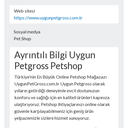
Web sitesi
https://www.uygunpetgross.com.tr
Sosyal medya
Pet Shop
Ayrıntılı Bilgi Uygun
Petgross Petshop
Türkiye'nin En Büyük Online Petshop Mağazazı
UygunPetGross.com.tr Uygun Petgross olarak
yılların getirdiği deneyimle evcil dostunuzun
konforu ve sağlığı için en kaliteli ürünleri kapınıza
ulaştırıyoruz. Petshop ihtiyaçlarınızı online olarak
güvenle karşılayabilmeniz için geniş ürün
yelpazemizle sizlere hizmet sunuyoruz.