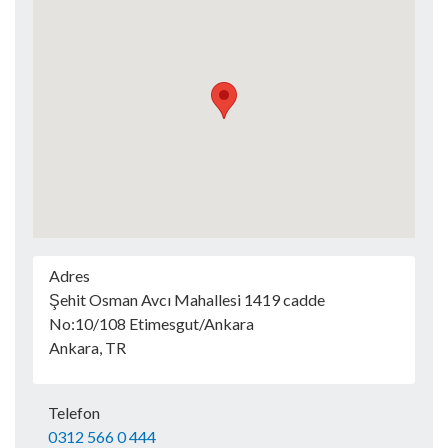
Adres
Şehit Osman Avcı Mahallesi 1419 cadde
No:10/108 Etimesgut/Ankara
Ankara, TR
Telefon
0312 566 0 444