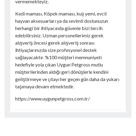
vermemekteyiz.
Kedi maması, Köpek maması, kuş yemi, evcil
hayvan aksesuarları ya da sevimli dostunuzun
herhangi bir ihtiyacında güvenle bizi tercih
edebilirsiniz. Uzman personellerimiz gerek
alışveriş öncesi gerek alışveriş sonrası
ihtiyaçlarınızda size profesyonel destek
sağlayacaktır. %100 müşteri memnuniyeti
hedefiyle yola çıkan Uygun Petgross mutlu
müşterilerinden aldığı geri dönüşlerle kendini
geliştirmeye ve çıtayı her geçen gün daha da yukarı
taşımaya devam etmektedir.
https://www.uygunpetgross.com.tr/